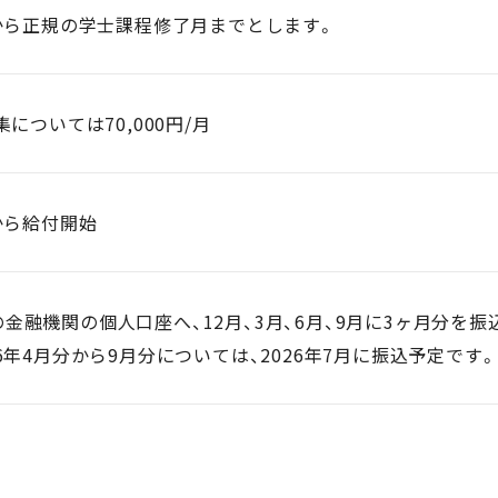
月から正規の学士課程修了月までとします。
集については70,000円/月
月から給付開始
金融機関の個人口座へ、12月、3月、6月、9月に3ヶ月分を振
26年4月分から9月分については、2026年7月に振込予定です。