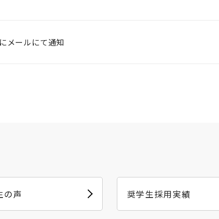
でにメールにて通知
生の声
奨学生採用実績