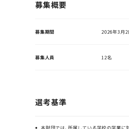
募集概要
募集期間
2026年3月2
募集人員
12名
選考基準
本財団では、所属している学校の学業に