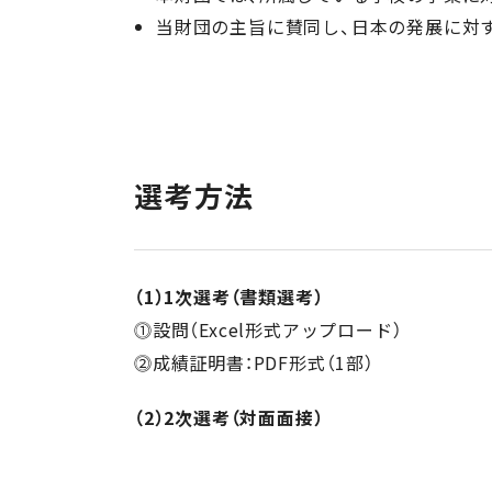
当財団の主旨に賛同し、日本の発展に対
選考方法
（1）1次選考（書類選考）
⓵設問（Excel形式アップロード）
⓶成績証明書：PDF形式（1部）
（2）2次選考（対面面接）