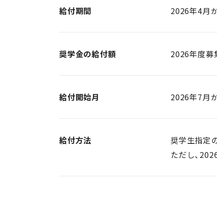
給付期間
2026年4
奨学金の給付額
2026年度募
給付開始月
2026年7
給付方法
奨学生指定の
ただし、20