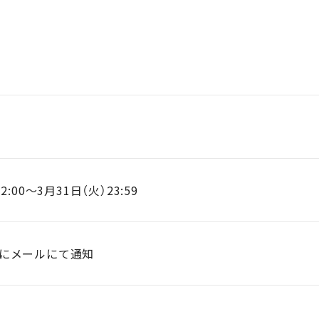
2:00～3月31日（火）23:59
でにメールにて通知
）