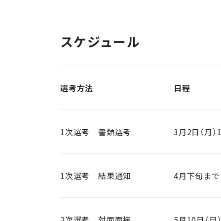
スケジュール
選考方法
日程
1次選考 書類選考
3月2日（月）1
1次選考 結果通知
4月下旬ま
2次選考 対面面接
5月10日（日