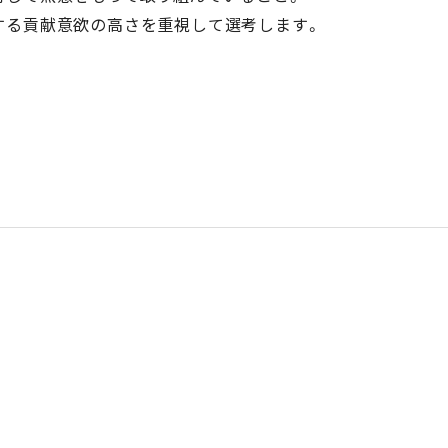
する貢献意欲の高さを重視して選考します。