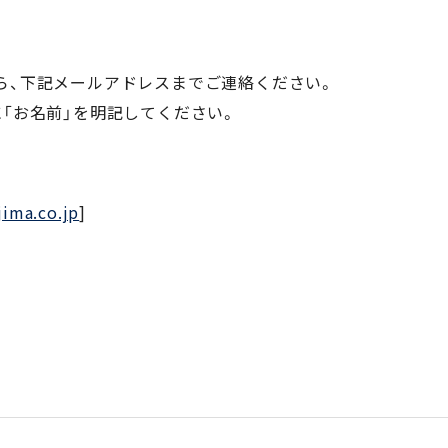
ら、下記メールアドレスまでご連絡ください。
「お名前」を明記してください。
ima.co.jp
]
。