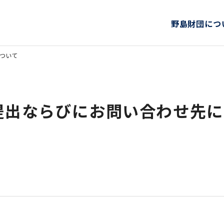
野島財団につ
ついて
提出ならびにお問い合わせ先に