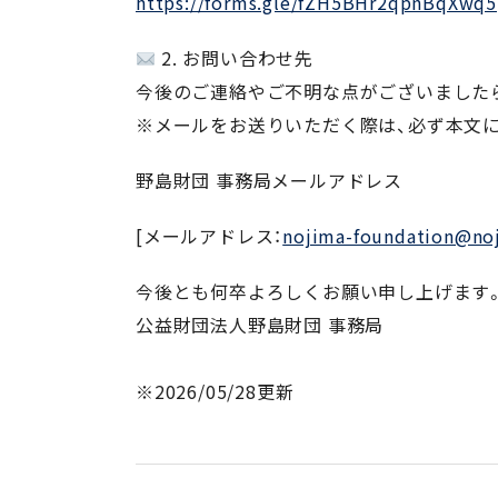
https://forms.gle/fZH5BHr2qpnBqXwq5
2. お問い合わせ先
今後のご連絡やご不明な点がございました
※メールをお送りいただく際は、必ず本文に
野島財団 事務局メールアドレス
[メールアドレス：
nojima-foundation@noj
今後とも何卒よろしくお願い申し上げます
公益財団法人野島財団 事務局
※2026/05/28更新