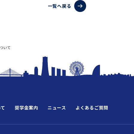
一覧へ戻る
ついて
いて
奨学金案内
ニュース
よくあるご質問