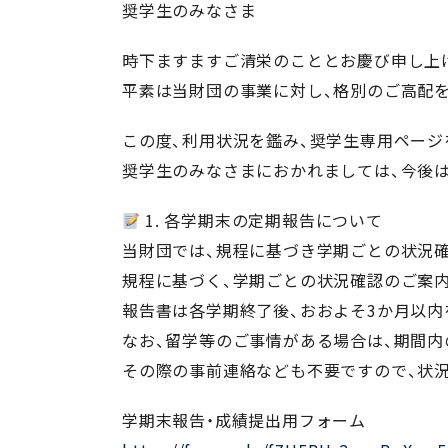
奨学生のみなさま
時下ますますご清栄のこととお慶び申し上
平素は当財団の事業に対し、格別のご高配
この度、利用状況を鑑み、奨学生専用ページ
奨学生のみなさまにおかれましては、今後
1. 各学期末の定期報告について
当財団では、規程に基づき学期ごとの状況確
規程に基づく、学期ごとの状況確認のご案
報告書は各学期終了後、おおよそ3か月以
なお、留学等のご事情がある場合は、期間内
その際の事前連絡なども不要ですので、状
学期末報告・成績提出用フォーム